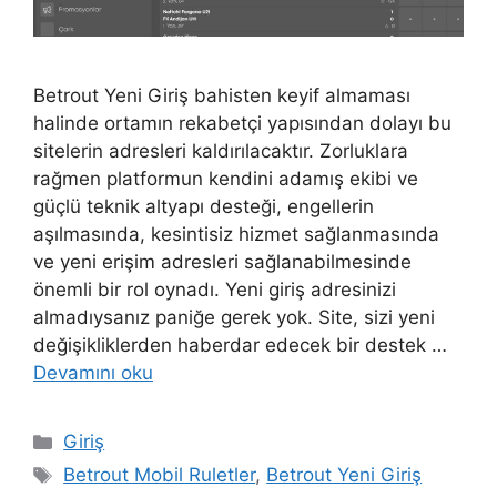
Betrout Yeni Giriş bahisten keyif almaması
halinde ortamın rekabetçi yapısından dolayı bu
sitelerin adresleri kaldırılacaktır. Zorluklara
rağmen platformun kendini adamış ekibi ve
güçlü teknik altyapı desteği, engellerin
aşılmasında, kesintisiz hizmet sağlanmasında
ve yeni erişim adresleri sağlanabilmesinde
önemli bir rol oynadı. Yeni giriş adresinizi
almadıysanız paniğe gerek yok. Site, sizi yeni
değişikliklerden haberdar edecek bir destek …
Devamını oku
Kategoriler
Giriş
Etiketler
Betrout Mobil Ruletler
,
Betrout Yeni Giriş