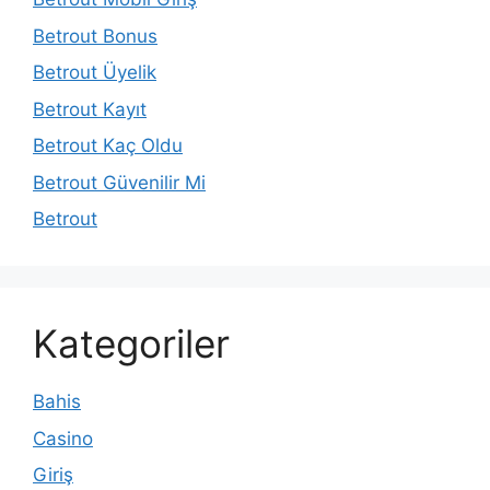
Betrout Bonus
Betrout Üyelik
Betrout Kayıt
Betrout Kaç Oldu
Betrout Güvenilir Mi
Betrout
Kategoriler
Bahis
Casino
Giriş