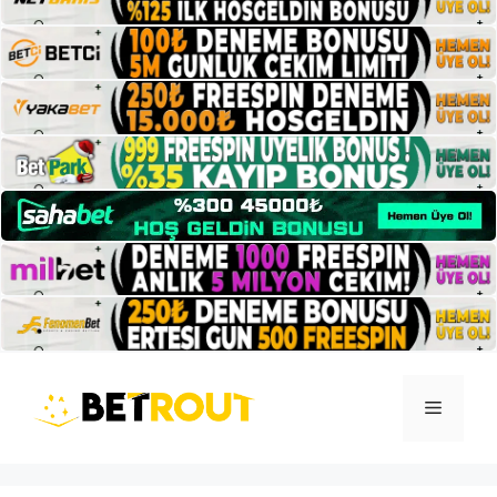
İçeriğe
atla
Menü