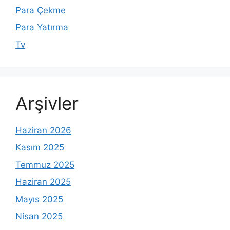
Para Çekme
Para Yatırma
Tv
Arşivler
Haziran 2026
Kasım 2025
Temmuz 2025
Haziran 2025
Mayıs 2025
Nisan 2025