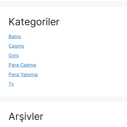
Kategoriler
Bahis
Casino
Giriş
Para Çekme
Para Yatırma
Tv
Arşivler