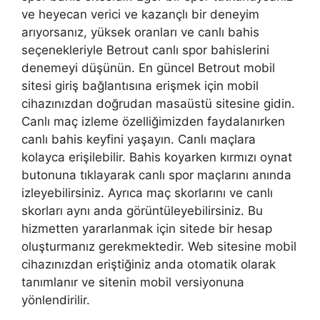
ve heyecan verici ve kazançlı bir deneyim
arıyorsanız, yüksek oranları ve canlı bahis
seçenekleriyle Betrout canlı spor bahislerini
denemeyi düşünün. En güncel Betrout mobil
sitesi giriş bağlantısına erişmek için mobil
cihazınızdan doğrudan masaüstü sitesine gidin.
Canlı maç izleme özelliğimizden faydalanırken
canlı bahis keyfini yaşayın. Canlı maçlara
kolayca erişilebilir. Bahis koyarken kırmızı oynat
butonuna tıklayarak canlı spor maçlarını anında
izleyebilirsiniz. Ayrıca maç skorlarını ve canlı
skorları aynı anda görüntüleyebilirsiniz. Bu
hizmetten yararlanmak için sitede bir hesap
oluşturmanız gerekmektedir. Web sitesine mobil
cihazınızdan eriştiğiniz anda otomatik olarak
tanımlanır ve sitenin mobil versiyonuna
yönlendirilir.