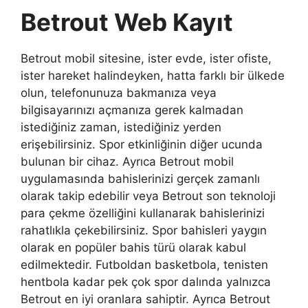
Betrout Web Kayıt
Betrout mobil sitesine, ister evde, ister ofiste,
ister hareket halindeyken, hatta farklı bir ülkede
olun, telefonunuza bakmanıza veya
bilgisayarınızı açmanıza gerek kalmadan
istediğiniz zaman, istediğiniz yerden
erişebilirsiniz. Spor etkinliğinin diğer ucunda
bulunan bir cihaz. Ayrıca Betrout mobil
uygulamasında bahislerinizi gerçek zamanlı
olarak takip edebilir veya Betrout son teknoloji
para çekme özelliğini kullanarak bahislerinizi
rahatlıkla çekebilirsiniz. Spor bahisleri yaygın
olarak en popüler bahis türü olarak kabul
edilmektedir. Futboldan basketbola, tenisten
hentbola kadar pek çok spor dalında yalnızca
Betrout en iyi oranlara sahiptir. Ayrıca Betrout