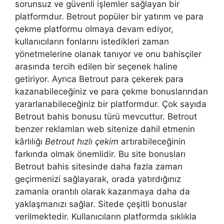
sorunsuz ve güvenli işlemler sağlayan bir
platformdur. Betrout popüler bir yatırım ve para
çekme platformu olmaya devam ediyor,
kullanıcıların fonlarını istedikleri zaman
yönetmelerine olanak tanıyor ve onu bahisçiler
arasında tercih edilen bir seçenek haline
getiriyor. Ayrıca Betrout para çekerek para
kazanabileceğiniz ve para çekme bonuslarından
yararlanabileceğiniz bir platformdur. Çok sayıda
Betrout bahis bonusu türü mevcuttur. Betrout
benzer reklamları web sitenize dahil etmenin
kârlılığı
Betrout hızlı çekim
artırabileceğinin
farkında olmak önemlidir. Bu site bonusları
Betrout bahis sitesinde daha fazla zaman
geçirmenizi sağlayarak, orada yatırdığınız
zamanla orantılı olarak kazanmaya daha da
yaklaşmanızı sağlar. Sitede çeşitli bonuslar
verilmektedir. Kullanıcıların platformda sıklıkla