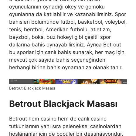
oyuncularının oynadığı okey ve gomoku
oyunlarına da katılabilir ve kazanabilirsiniz. Spor
bahisleri bölümünde futbol, ​​basketbol, ​​voleybol,
tenis, hentbol, ​​Amerikan futbolu, atletizm,
beyzbol, boks, buz hokeyi gibi çeşitli spor
dallarına bahis oynayabilirsiniz. Ayrıca Betrout
bu sporlar için canlı bahis sunarak, her maç için
mevcut çok sayıda bahis seçeneğinden
herhangi birine bahis oynamanıza olanak tanır.
Betrout Blackjack Masası
Betrout Blackjack Masası
Betrout hem casino hem de canlı casino
tutkunlarının yanı sıra geleneksel casinolardan
hoşlananlar için de popüler bir destinasyondur.