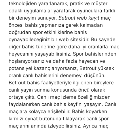
teknolojiden yararlanarak, pratik ve müşteri
odaklı uygulamalar yaratarak oyunculara farklı
bir deneyim sunuyor.
Betrout web kayıt
maç
öncesi bahis yapmanıza gerek kalmadan
doğrudan spor etkinliklerine bahis
oynayabileceğiniz bir web sitesidir. Bu sayede
diğer bahis türlerine göre daha iyi oranlarla maç
heyecanını yaşayabilirsiniz. Spor bahislerinden
hoşlanıyorsanız ve daha fazla heyecan ve
potansiyel kazanç arıyorsanız, Betrout yüksek
oranlı canlı bahislerini denemeyi düşünün.
Betrout bahis faaliyetleriyle ilgilenen bireylere
canlı yayın sunma konusunda öncü olarak
ortaya çıktı. Canlı maç izleme özelliğimizden
faydalanırken canlı bahis keyfini yaşayın. Canlı
maçlara kolayca erişilebilir. Bahis koyarken
kırmızı oynat butonuna tıklayarak canlı spor
maçlarını anında izleyebilirsiniz. Ayrıca maç