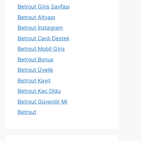
Betrout Giriş Sayfası
Betrout Altyapı
Betrout İnstagram
Betrout Canlı Destek
Betrout Mobil Giriş
Betrout Bonus
Betrout Üyelik
Betrout Kayıt
Betrout Kaç Oldu
Betrout Güvenilir Mi
Betrout