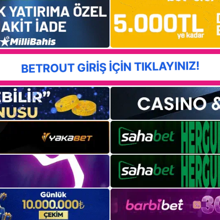
BETROUT GİRİŞ İÇİN TIKLAYINIZ!