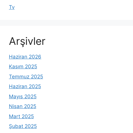
Tv
Arşivler
Haziran 2026
Kasım 2025
Temmuz 2025
Haziran 2025
Mayıs 2025
Nisan 2025
Mart 2025
Şubat 2025