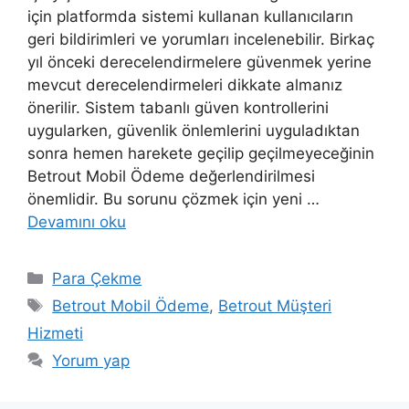
için platformda sistemi kullanan kullanıcıların
geri bildirimleri ve yorumları incelenebilir. Birkaç
yıl önceki derecelendirmelere güvenmek yerine
mevcut derecelendirmeleri dikkate almanız
önerilir. Sistem tabanlı güven kontrollerini
uygularken, güvenlik önlemlerini uyguladıktan
sonra hemen harekete geçilip geçilmeyeceğinin
Betrout Mobil Ödeme değerlendirilmesi
önemlidir. Bu sorunu çözmek için yeni …
Devamını oku
Kategoriler
Para Çekme
Etiketler
Betrout Mobil Ödeme
,
Betrout Müşteri
Hizmeti
Yorum yap