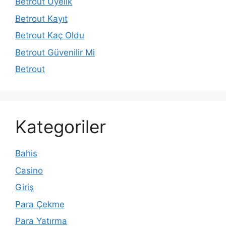
Betrout Üyelik
Betrout Kayıt
Betrout Kaç Oldu
Betrout Güvenilir Mi
Betrout
Kategoriler
Bahis
Casino
Giriş
Para Çekme
Para Yatırma